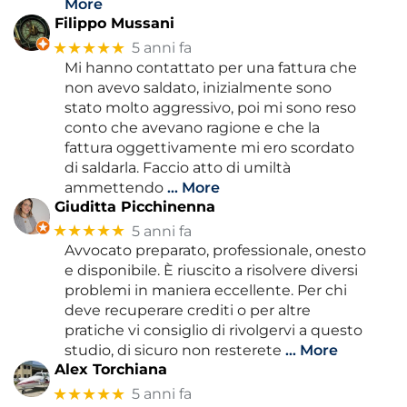
More
Filippo Mussani
★★★★★
5 anni fa
Mi hanno contattato per una fattura che
non avevo saldato, inizialmente sono
stato molto aggressivo, poi mi sono reso
conto che avevano ragione e che la
fattura oggettivamente mi ero scordato
di saldarla. Faccio atto di umiltà
ammettendo
… More
Giuditta Picchinenna
★★★★★
5 anni fa
Avvocato preparato, professionale, onesto
e disponibile. È riuscito a risolvere diversi
problemi in maniera eccellente. Per chi
deve recuperare crediti o per altre
pratiche vi consiglio di rivolgervi a questo
studio, di sicuro non resterete
… More
Alex Torchiana
★★★★★
5 anni fa