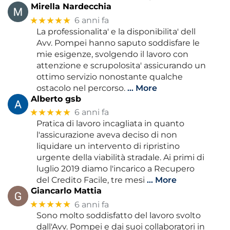
Mirella Nardecchia
★★★★★
6 anni fa
La professionalita' e la disponibilita' dell
Avv. Pompei hanno saputo soddisfare le
mie esigenze, svolgendo il lavoro con
attenzione e scrupolosita' assicurando un
ottimo servizio nonostante qualche
ostacolo nel percorso.
… More
Alberto gsb
★★★★★
6 anni fa
Pratica di lavoro incagliata in quanto
l'assicurazione aveva deciso di non
liquidare un intervento di ripristino
urgente della viabilità stradale. Ai primi di
luglio 2019 diamo l'incarico a Recupero
del Credito Facile, tre mesi
… More
Giancarlo Mattia
★★★★★
6 anni fa
Sono molto soddisfatto del lavoro svolto
dall'Avv. Pompei e dai suoi collaboratori in