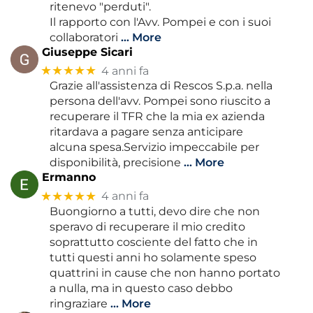
ritenevo "perduti".
Il rapporto con l'Avv. Pompei e con i suoi
collaboratori
… More
Giuseppe Sicari
★★★★★
4 anni fa
Grazie all'assistenza di Rescos S.p.a. nella
persona dell'avv. Pompei sono riuscito a
recuperare il TFR che la mia ex azienda
ritardava a pagare senza anticipare
alcuna spesa.Servizio impeccabile per
disponibilità, precisione
… More
Ermanno
★★★★★
4 anni fa
Buongiorno a tutti, devo dire che non
speravo di recuperare il mio credito
soprattutto cosciente del fatto che in
tutti questi anni ho solamente speso
quattrini in cause che non hanno portato
a nulla, ma in questo caso debbo
ringraziare
… More