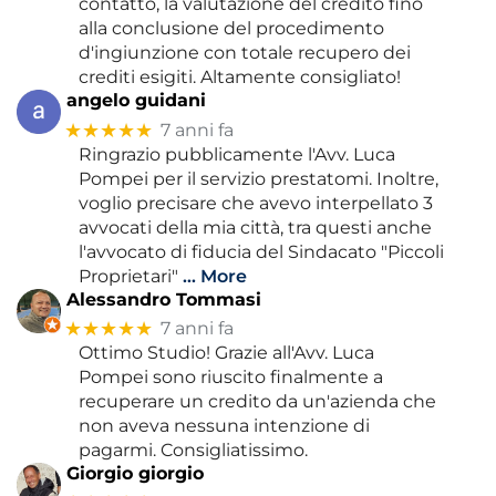
contatto, la valutazione del credito fino
alla conclusione del procedimento
d'ingiunzione con totale recupero dei
crediti esigiti. Altamente consigliato!
angelo guidani
★★★★★
7 anni fa
Ringrazio pubblicamente l'Avv. Luca
Pompei per il servizio prestatomi. Inoltre,
voglio precisare che avevo interpellato 3
avvocati della mia città, tra questi anche
l'avvocato di fiducia del Sindacato "Piccoli
Proprietari"
… More
Alessandro Tommasi
★★★★★
7 anni fa
Ottimo Studio! Grazie all'Avv. Luca
Pompei sono riuscito finalmente a
recuperare un credito da un'azienda che
non aveva nessuna intenzione di
pagarmi. Consigliatissimo.
Giorgio giorgio