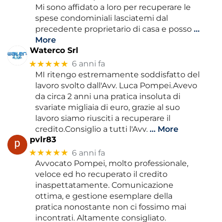
Mi sono affidato a loro per recuperare le
spese condominiali lasciatemi dal
precedente proprietario di casa e posso
…
More
Waterco Srl
★★★★★
6 anni fa
MI ritengo estremamente soddisfatto del
lavoro svolto dall'Avv. Luca Pompei.Avevo
da circa 2 anni una pratica insoluta di
svariate migliaia di euro, grazie al suo
lavoro siamo riusciti a recuperare il
credito.Consiglio a tutti l'Avv.
… More
pvlr83
★★★★★
6 anni fa
Avvocato Pompei, molto professionale,
veloce ed ho recuperato il credito
inaspettatamente. Comunicazione
ottima, e gestione esemplare della
pratica nonostante non ci fossimo mai
incontrati. Altamente consigliato.