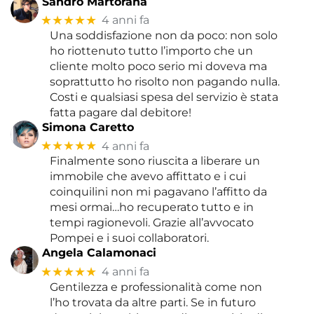
Sandro Martorana
★★★★★
4 anni fa
Una soddisfazione non da poco: non solo
ho riottenuto tutto l’importo che un
cliente molto poco serio mi doveva ma
soprattutto ho risolto non pagando nulla.
Costi e qualsiasi spesa del servizio è stata
fatta pagare dal debitore!
Simona Caretto
★★★★★
4 anni fa
Finalmente sono riuscita a liberare un
immobile che avevo affittato e i cui
coinquilini non mi pagavano l’affitto da
mesi ormai…ho recuperato tutto e in
tempi ragionevoli. Grazie all’avvocato
Pompei e i suoi collaboratori.
Angela Calamonaci
★★★★★
4 anni fa
Gentilezza e professionalità come non
l’ho trovata da altre parti. Se in futuro