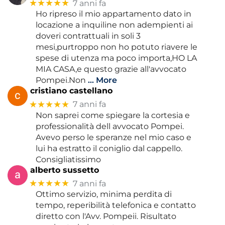
★★★★★
7 anni fa
Ho ripreso il mio appartamento dato in
locazione a inquiline non adempienti ai
doveri contrattuali in soli 3
mesi,purtroppo non ho potuto riavere le
spese di utenza ma poco importa,HO LA
MIA CASA,e questo grazie all'avvocato
Pompei.Non
… More
cristiano castellano
★★★★★
7 anni fa
Non saprei come spiegare la cortesia e
professionalità dell avvocato Pompei.
Avevo perso le speranze nel mio caso e
lui ha estratto il coniglio dal cappello.
Consigliatissimo
alberto sussetto
★★★★★
7 anni fa
Ottimo servizio, minima perdita di
tempo, reperibilità telefonica e contatto
diretto con l'Avv. Pompeii. Risultato