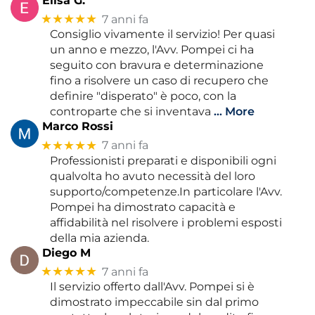
Elisa G.
★★★★★
7 anni fa
Consiglio vivamente il servizio! Per quasi
un anno e mezzo, l'Avv. Pompei ci ha
seguito con bravura e determinazione
fino a risolvere un caso di recupero che
definire "disperato" è poco, con la
controparte che si inventava
… More
Marco Rossi
★★★★★
7 anni fa
Professionisti preparati e disponibili ogni
qualvolta ho avuto necessità del loro
supporto/competenze.In particolare l'Avv.
Pompei ha dimostrato capacità e
affidabilità nel risolvere i problemi esposti
della mia azienda.
Diego M
★★★★★
7 anni fa
Il servizio offerto dall'Avv. Pompei si è
dimostrato impeccabile sin dal primo