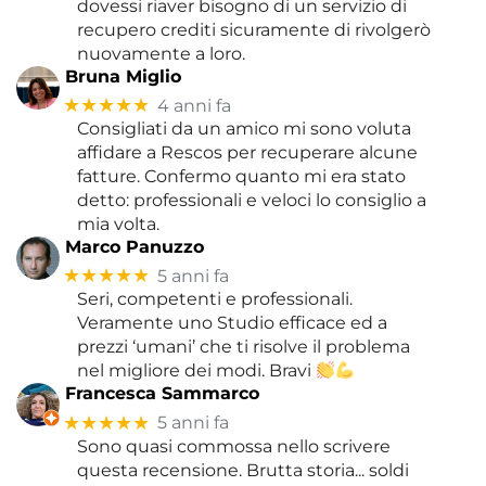
dovessi riaver bisogno di un servizio di
recupero crediti sicuramente di rivolgerò
nuovamente a loro.
Bruna Miglio
★★★★★
4 anni fa
Consigliati da un amico mi sono voluta
affidare a Rescos per recuperare alcune
fatture. Confermo quanto mi era stato
detto: professionali e veloci lo consiglio a
mia volta.
Marco Panuzzo
★★★★★
5 anni fa
Seri, competenti e professionali.
Veramente uno Studio efficace ed a
prezzi ‘umani’ che ti risolve il problema
nel migliore dei modi. Bravi
Francesca Sammarco
★★★★★
5 anni fa
Sono quasi commossa nello scrivere
questa recensione. Brutta storia... soldi