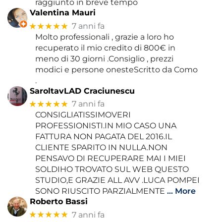
raggiunto in breve tempo
Valentina Mauri
★★★★★
7 anni fa
Molto professionali , grazie a loro ho
recuperato il mio credito di 800€ in
meno di 30 giorni .Consiglio , prezzi
modici e persone onesteScritto da Como
.
SaroltavLAD Craciunescu
★★★★★
7 anni fa
CONSIGLIATISSIMOVERI
PROFESSIONISTI.IN MIO CASO UNA
FATTURA NON PAGATA DEL 2016.IL
CLIENTE SPARITO IN NULLA.NON
PENSAVO DI RECUPERARE MAI I MIEI
SOLDIHO TROVATO SUL WEB QUESTO
STUDIO,E GRAZIE ALL AVV .LUCA POMPEI
SONO RIUSCITO PARZIALMENTE
… More
Roberto Bassi
★★★★★
7 anni fa