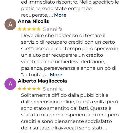
ed immediato riscontro. Nello specifico le
pratiche sono state entrambe
recuperate,
… More
Anna Nicolis
★★★★★
5 anni fa
Devo dire che ho deciso di testare il
servizio di recupero crediti con un certo
scetticismo, al contempo però speravo in
un aiuto per recuperare un credito
vecchio e che richiedeva dedizione,
pazienza, perseveranza e anche un pò di
"autorità".
… More
Alberto Maglioccola
★★★★★
5 anni fa
Solitamente diffido dalla pubblicità e
dalle recensioni online, questa volta però
sono stato smentito dai fatti. Questa è
stata la mia prima esperienza di recupero
crediti e sono pienamente soddisfatto
del risultato, gli avvocati sono stati
…