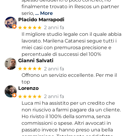
finalmente trovato in Rescos un partner
serio,
… More
Placido Marrapodi
★★★★★
2 anni fa
Il migliore studio legale con il quale abbia
lavorato. Marilena Catanesi segue tutti i
miei casi con premurosa precisione e
percentuale di successi del 100%
Gianni Salvati
★★★★★
2 anni fa
Offrono un servizio eccellente. Per me il
top
Lorenzo
★★★★★
2 anni fa
Luca mi ha assistito per un credito che
non riuscivo a farmi pagare da un cliente.
Ho rivisto il 100% della somma, senza
commissioni o spese. Altri avvocati in
passato invece hanno preso una bella