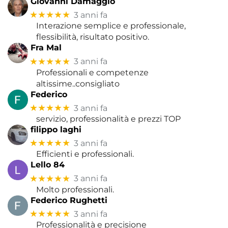
Giovanni Damaggio
★★★★★
3 anni fa
Interazione semplice e professionale,
flessibilità, risultato positivo.
Fra Mal
★★★★★
3 anni fa
Professionali e competenze
altissime..consigliato
Federico
★★★★★
3 anni fa
servizio, professionalità e prezzi TOP
filippo laghi
★★★★★
3 anni fa
Efficienti e professionali.
Lello 84
★★★★★
3 anni fa
Molto professionali.
Federico Rughetti
★★★★★
3 anni fa
Professionalità e precisione