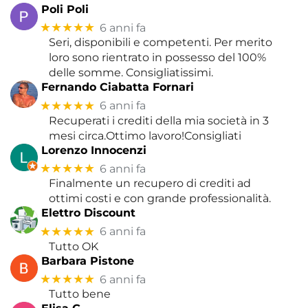
Poli Poli
★★★★★
6 anni fa
Seri, disponibili e competenti. Per merito
loro sono rientrato in possesso del 100%
delle somme. Consigliatissimi.
Fernando Ciabatta Fornari
★★★★★
6 anni fa
Recuperati i crediti della mia società in 3
mesi circa.Ottimo lavoro!Consigliati
Lorenzo Innocenzi
★★★★★
6 anni fa
Finalmente un recupero di crediti ad
ottimi costi e con grande professionalità.
Elettro Discount
★★★★★
6 anni fa
Tutto OK
Barbara Pistone
★★★★★
6 anni fa
Tutto bene