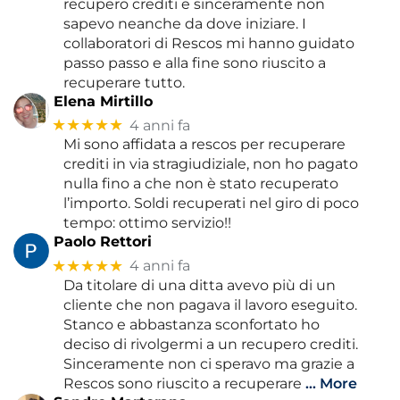
recupero crediti e sinceramente non
sapevo neanche da dove iniziare. I
collaboratori di Rescos mi hanno guidato
passo passo e alla fine sono riuscito a
recuperare tutto.
Elena Mirtillo
★★★★★
4 anni fa
Mi sono affidata a rescos per recuperare
crediti in via stragiudiziale, non ho pagato
nulla fino a che non è stato recuperato
l’importo. Soldi recuperati nel giro di poco
tempo: ottimo servizio!!
Paolo Rettori
★★★★★
4 anni fa
Da titolare di una ditta avevo più di un
cliente che non pagava il lavoro eseguito.
Stanco e abbastanza sconfortato ho
deciso di rivolgermi a un recupero crediti.
Sinceramente non ci speravo ma grazie a
Rescos sono riuscito a recuperare
… More