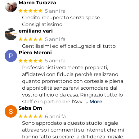
Marco Turazza
★★★★★
5 anni fa
Credito recuperato senza spese.
Consigliatissimo
emiliano vari
★★★★★
5 anni fa
Gentilissimi ed efficaci....grazie di tutto
Piero Meroni
★★★★★
5 anni fa
Professionisti veramente preparati,
affidatevi con fiducia perchè realizzano
quanto promettono con cortesia e piena
disponibilità senza farvi scomodare dal
vostro ufficio o da casa. Ringrazio tutto lo
staff e in particolare l'Avv.
… More
Seba Dm
★★★★★
6 anni fa
Sono approdato a questo studio legale
attraverso i commenti su internet che mi
hanno fatto superare la diffidenza iniziale.