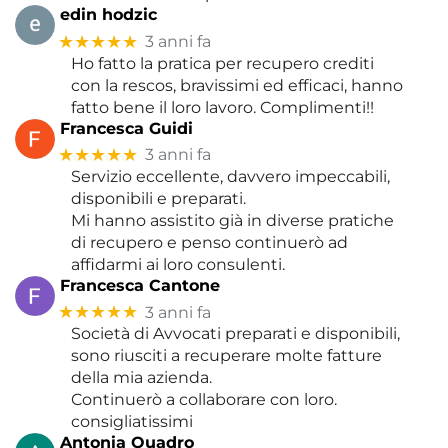
edin hodzic
★★★★★
3 anni fa
Ho fatto la pratica per recupero crediti
con la rescos, bravissimi ed efficaci, hanno
fatto bene il loro lavoro. Complimenti!!
Francesca Guidi
★★★★★
3 anni fa
Servizio eccellente, davvero impeccabili,
disponibili e preparati.
Mi hanno assistito già in diverse pratiche
di recupero e penso continuerò ad
affidarmi ai loro consulenti.
Francesca Cantone
★★★★★
3 anni fa
Società di Avvocati preparati e disponibili,
sono riusciti a recuperare molte fatture
della mia azienda.
Continuerò a collaborare con loro.
consigliatissimi
Antonia Quadro