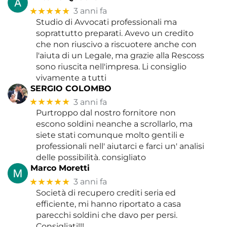
★★★★★
3 anni fa
Studio di Avvocati professionali ma
soprattutto preparati. Avevo un credito
che non riuscivo a riscuotere anche con
l'aiuta di un Legale, ma grazie alla Rescoss
sono riuscita nell'impresa. Li consiglio
vivamente a tutti
SERGIO COLOMBO
★★★★★
3 anni fa
Purtroppo dal nostro fornitore non
escono soldini neanche a scrollarlo, ma
siete stati comunque molto gentili e
professionali nell' aiutarci e farci un' analisi
delle possibilità. consigliato
Marco Moretti
★★★★★
3 anni fa
Società di recupero crediti seria ed
efficiente, mi hanno riportato a casa
parecchi soldini che davo per persi.
Consigliati!!!