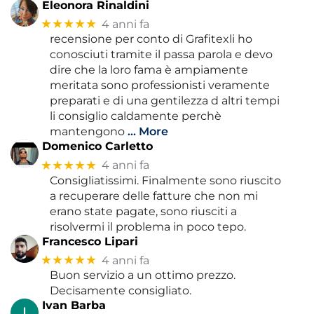
Eleonora Rinaldini
★★★★★
4 anni fa
recensione per conto di Grafitexli ho
conosciuti tramite il passa parola e devo
dire che la loro fama è ampiamente
meritata sono professionisti veramente
preparati e di una gentilezza d altri tempi
li consiglio caldamente perchè
mantengono
… More
Domenico Carletto
★★★★★
4 anni fa
Consigliatissimi. Finalmente sono riuscito
a recuperare delle fatture che non mi
erano state pagate, sono riusciti a
risolvermi il problema in poco tepo.
Francesco Lipari
★★★★★
4 anni fa
Buon servizio a un ottimo prezzo.
Decisamente consigliato.
Ivan Barba