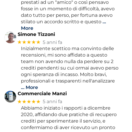
prestati ad un "amico" o così pensavo
fosse in un momento di difficoltà, avevo
dato tutto per perso, per fortuna avevo
stilato un accordo scritto e questo
…
More
Simone Tizzoni
★★★★★
5 anni fa
Inizialmente scettico ma convinto delle
recensioni, mi sono affidato a questo
team non avendo nulla da perdere su 2
crediti pendenti su cui ormai avevo perso
ogni speranza di incasso. Molto bravi,
professionali e trasparenti nell'analizzare
… More
Commerciale Manzi
★★★★★
5 anni fa
Abbiamo iniziato i rapporti a dicembre
2020, affidando due pratiche di recupero
crediti per sperimentare il servizio, e
confermiamo di aver ricevuto un pronto