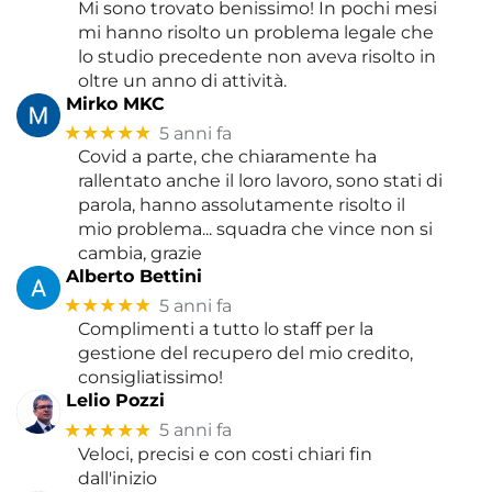
Mi sono trovato benissimo! In pochi mesi
mi hanno risolto un problema legale che
lo studio precedente non aveva risolto in
oltre un anno di attività.
Mirko MKC
★★★★★
5 anni fa
Covid a parte, che chiaramente ha
rallentato anche il loro lavoro, sono stati di
parola, hanno assolutamente risolto il
mio problema... squadra che vince non si
cambia, grazie
Alberto Bettini
★★★★★
5 anni fa
Complimenti a tutto lo staff per la
gestione del recupero del mio credito,
consigliatissimo!
Lelio Pozzi
★★★★★
5 anni fa
Veloci, precisi e con costi chiari fin
dall'inizio