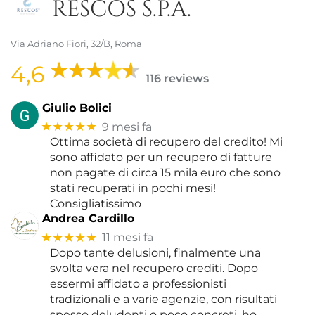
RESCOS S.P.A.
Via Adriano Fiori, 32/B, Roma
4,6
116 reviews
Giulio Bolici
★★★★★
9 mesi fa
Ottima società di recupero del credito! Mi
sono affidato per un recupero di fatture
non pagate di circa 15 mila euro che sono
stati recuperati in pochi mesi!
Consigliatissimo
Andrea Cardillo
★★★★★
11 mesi fa
Dopo tante delusioni, finalmente una
svolta vera nel recupero crediti. Dopo
essermi affidato a professionisti
tradizionali e a varie agenzie, con risultati
spesso deludenti o poco concreti, ho