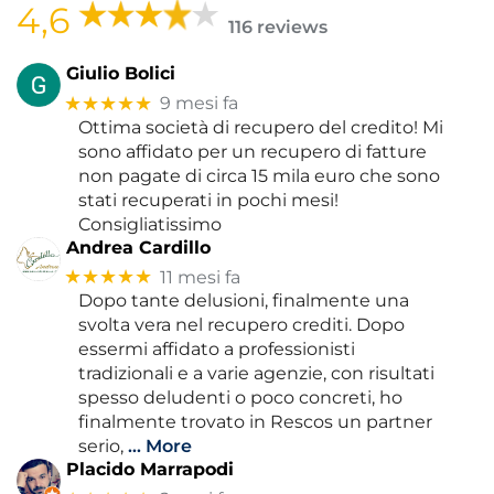
4,6
116 reviews
Giulio Bolici
★★★★★
9 mesi fa
Ottima società di recupero del credito! Mi
sono affidato per un recupero di fatture
non pagate di circa 15 mila euro che sono
stati recuperati in pochi mesi!
Consigliatissimo
Andrea Cardillo
★★★★★
11 mesi fa
Dopo tante delusioni, finalmente una
svolta vera nel recupero crediti. Dopo
essermi affidato a professionisti
tradizionali e a varie agenzie, con risultati
spesso deludenti o poco concreti, ho
finalmente trovato in Rescos un partner
serio,
… More
Placido Marrapodi