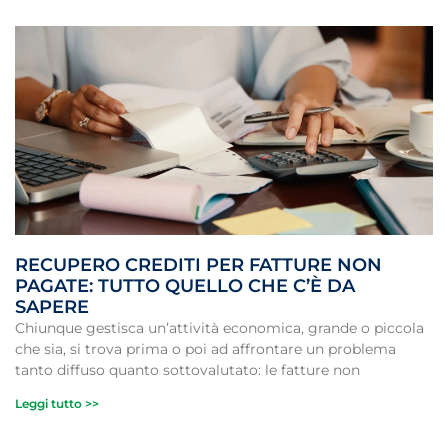
RECUPERO CREDITI PER FATTURE NON
PAGATE: TUTTO QUELLO CHE C’È DA
SAPERE
Chiunque gestisca un’attività economica, grande o piccola
che sia, si trova prima o poi ad affrontare un problema
tanto diffuso quanto sottovalutato: le fatture non
Leggi tutto >>