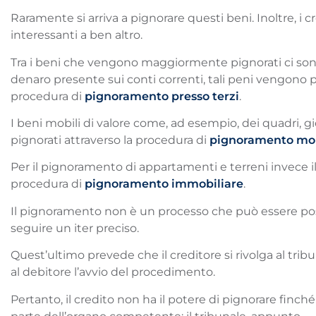
Raramente si arriva a pignorare questi beni. Inoltre, i c
interessanti a ben altro.
Tra i beni che vengono maggiormente pignorati ci sono i
denaro presente sui conti correnti, tali peni vengono p
procedura di
pignoramento presso terzi
.
I beni mobili di valore come, ad esempio, dei quadri, g
pignorati attraverso la procedura di
pignoramento mob
Per il pignoramento di appartamenti e terreni invece il
procedura di
pignoramento immobiliare
.
Il pignoramento non è un processo che può essere pos
seguire un iter preciso.
Quest’ultimo prevede che il creditore si rivolga al tr
al debitore l’avvio del procedimento.
Pertanto, il credito non ha il potere di pignorare finc