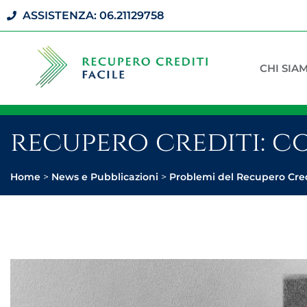
ASSISTENZA: 06.21129758
CHI SIA
recupero crediti: c
Home
>
News e Pubblicazioni
>
Problemi del Recupero Cred