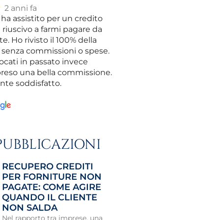
★
2 anni fa
ha assistito per un credito
riuscivo a farmi pagare da
te. Ho rivisto il 100% della
senza commissioni o spese.
vocati in passato invece
reso una bella commissione.
nte soddisfatto.
PUBBLICAZIONI
RECUPERO CREDITI
PER FORNITURE NON
PAGATE: COME AGIRE
QUANDO IL CLIENTE
NON SALDA
Nel rapporto tra imprese, una