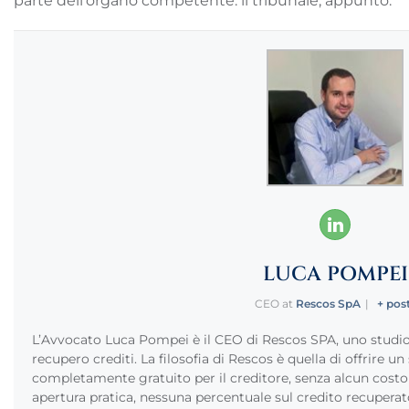
parte dell’organo competente: il tribunale, appunto.
LUCA POMPEI
CEO
at
Rescos SpA
|
+ pos
L’Avvocato Luca Pompei è il CEO di Rescos SPA, uno studio 
recupero crediti. La filosofia di Rescos è quella di offrire un
completamente gratuito per il creditore, senza alcun costo
apertura pratica, nessuna percentuale sul credito recuperat