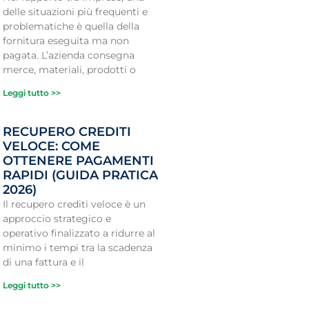
delle situazioni più frequenti e
problematiche è quella della
fornitura eseguita ma non
pagata. L’azienda consegna
merce, materiali, prodotti o
Leggi tutto >>
RECUPERO CREDITI
VELOCE: COME
OTTENERE PAGAMENTI
RAPIDI (GUIDA PRATICA
2026)
Il recupero crediti veloce è un
approccio strategico e
operativo finalizzato a ridurre al
minimo i tempi tra la scadenza
di una fattura e il
Leggi tutto >>