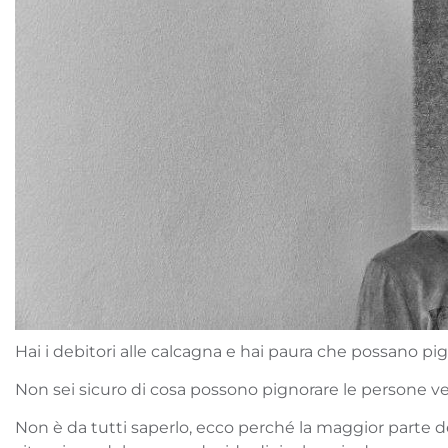
Hai i debitori alle calcagna e hai paura che possano pign
Non sei sicuro di cosa possono pignorare le persone ve
Non è da tutti saperlo, ecco perché la maggior parte d