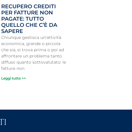
RECUPERO CREDITI
PER FATTURE NON
PAGATE: TUTTO
QUELLO CHE C’È DA
SAPERE
Chiunque gestisca un’attività
economica, grande o piccola
che sia, si trova prima o poi ad
affrontare un problema tanto
diffuso quanto sottovalutato: le
fatture non
Leggi tutto >>
TI