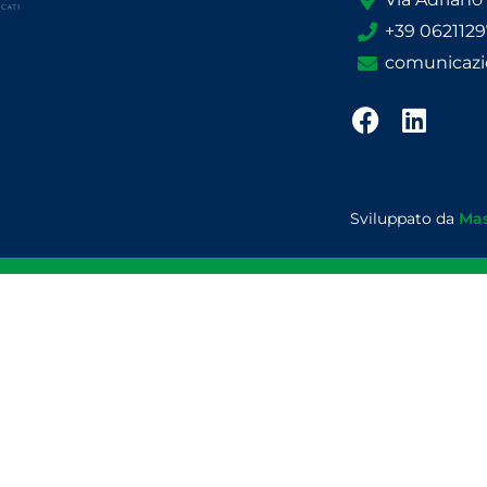
+39 062112
comunicazi
Sviluppato da
Mas