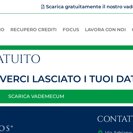
Scarica gratuitamente il nostro 
MO
RECUPERO CREDITI
FOCUS
LAVORA CON NOI
ATUITO
VERCI LASCIATO I TUOI DAT
SCARICA VADEMECUM
CONTAT
Via Adriano