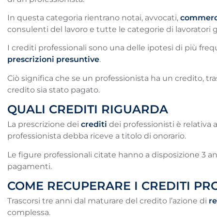
In questa categoria rientrano notai, avvocati,
commerci
consulenti del lavoro e tutte le categorie di lavoratori 
I crediti professionali sono una delle ipotesi di più fr
prescrizioni presuntive
.
Ciò significa che se un professionista ha un credito, tra
credito sia stato pagato.
QUALI CREDITI RIGUARDA
La prescrizione dei
crediti
dei professionisti è relativ
professionista debba riceve a titolo di onorario.
Le figure professionali citate hanno a disposizione 3 an
pagamenti.
COME RECUPERARE I CREDITI PR
Trascorsi tre anni dal maturare del credito l’azione di
re
complessa.