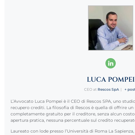
LUCA POMPEI
CEO
at
Rescos SpA
|
+ pos
L’Avvocato Luca Pompei è il CEO di Rescos SPA, uno studio 
recupero crediti. La filosofia di Rescos è quella di offrire un
completamente gratuito per il creditore, senza alcun costo
apertura pratica, nessuna percentuale sul credito recuperat
Laureato con lode presso l’Università di Roma La Sapienza