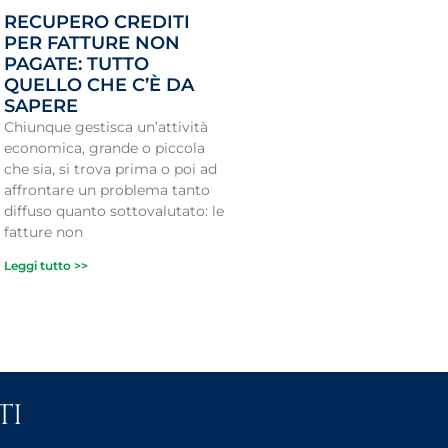
RECUPERO CREDITI
PER FATTURE NON
PAGATE: TUTTO
QUELLO CHE C’È DA
SAPERE
Chiunque gestisca un’attività
economica, grande o piccola
che sia, si trova prima o poi ad
affrontare un problema tanto
diffuso quanto sottovalutato: le
fatture non
Leggi tutto >>
TI