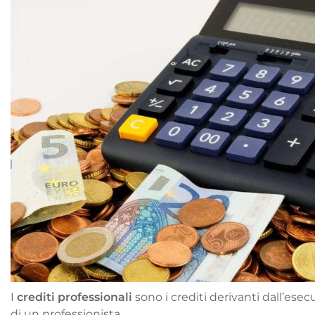
I
crediti professionali
sono i crediti derivanti dall’ese
di un professionista.