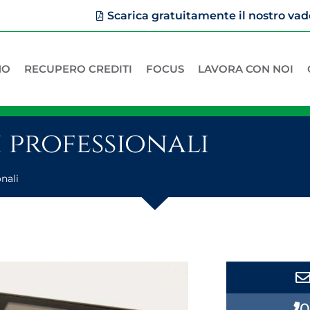
Scarica gratuitamente il nostro 
MO
RECUPERO CREDITI
FOCUS
LAVORA CON NOI
 professionali
onali
0