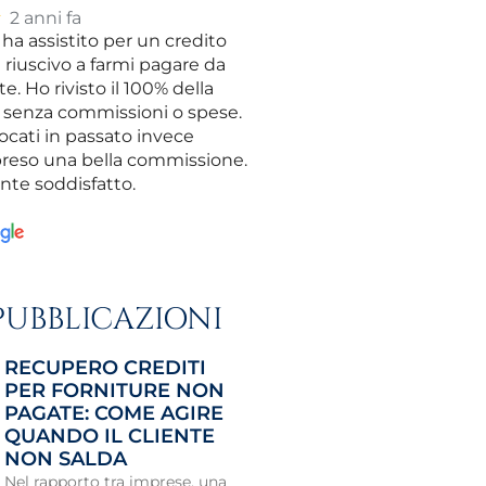
★
2 anni fa
ha assistito per un credito
riuscivo a farmi pagare da
te. Ho rivisto il 100% della
senza commissioni o spese.
vocati in passato invece
reso una bella commissione.
nte soddisfatto.
PUBBLICAZIONI
RECUPERO CREDITI
PER FORNITURE NON
PAGATE: COME AGIRE
QUANDO IL CLIENTE
NON SALDA
Nel rapporto tra imprese, una