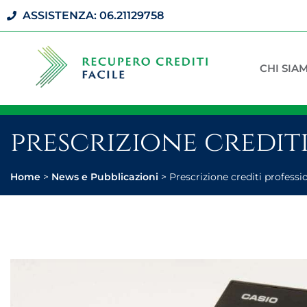
ASSISTENZA: 06.21129758
CHI SIA
prescrizione crediti
Home
>
News e Pubblicazioni
>
Prescrizione crediti professi