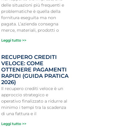
delle situazioni più frequenti e
problematiche è quella della
fornitura eseguita ma non
pagata. L’azienda consegna
merce, materiali, prodotti o
Leggi tutto >>
RECUPERO CREDITI
VELOCE: COME
OTTENERE PAGAMENTI
RAPIDI (GUIDA PRATICA
2026)
Il recupero crediti veloce è un
approccio strategico e
operativo finalizzato a ridurre al
minimo i tempi tra la scadenza
di una fattura e il
Leggi tutto >>