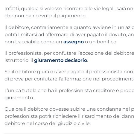
Infatti, qualora si volesse ricorrere alle vie legali, sarà
che non ha ricevuto il pagamento.
Il debitore, contrariamente a quanto avviene in un’azi
potrà limitarsi ad affermare di aver pagato il dovuto
non tracciabile come un
assegno
o un bonifico.
Il professionista, per confutare l’eccezione del debitor
istruttorio: il
giuramento decisorio
.
Se il debitore giura di aver pagato il professionista non
di prova per confutare l’affermazione nel procedimento 
L’unica tutela che ha il professionista creditore è prop
giuramento.
Qualora il debitore dovesse subire una condanna nel 
professionista potrà richiedere il risarcimento del dan
debitore nel corso del giudizio civile.