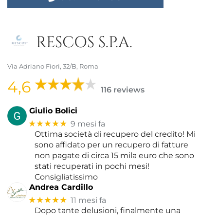
RESCOS S.P.A.
Via Adriano Fiori, 32/B, Roma
4,6
116 reviews
Giulio Bolici
★★★★★
9 mesi fa
Ottima società di recupero del credito! Mi
sono affidato per un recupero di fatture
non pagate di circa 15 mila euro che sono
stati recuperati in pochi mesi!
Consigliatissimo
Andrea Cardillo
★★★★★
11 mesi fa
Dopo tante delusioni, finalmente una