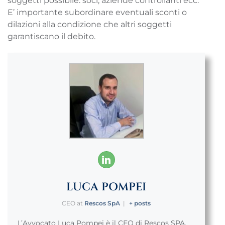
soggetti possibile: soci, aziende controllanti ecc.
E’ importante subordinare eventuali sconti o
dilazioni alla condizione che altri soggetti
garantiscano il debito.
LUCA POMPEI
CEO
at
Rescos SpA
|
+ posts
L’Avvocato Luca Pompei è il CEO di Rescos SPA,