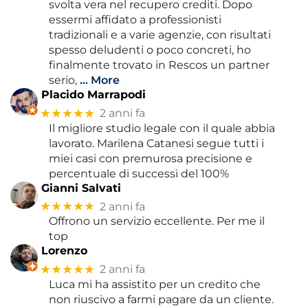
svolta vera nel recupero crediti. Dopo
essermi affidato a professionisti
tradizionali e a varie agenzie, con risultati
spesso deludenti o poco concreti, ho
finalmente trovato in Rescos un partner
serio,
… More
Placido Marrapodi
★★★★★
2 anni fa
Il migliore studio legale con il quale abbia
lavorato. Marilena Catanesi segue tutti i
miei casi con premurosa precisione e
percentuale di successi del 100%
Gianni Salvati
★★★★★
2 anni fa
Offrono un servizio eccellente. Per me il
top
Lorenzo
★★★★★
2 anni fa
Luca mi ha assistito per un credito che
non riuscivo a farmi pagare da un cliente.