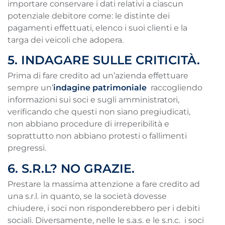
importare conservare i dati relativi a ciascun
potenziale debitore come: le distinte dei
pagamenti effettuati, elenco i suoi clienti e la
targa dei veicoli che adopera.
5. INDAGARE SULLE CRITICITÀ.
Prima di fare credito ad un’azienda effettuare
sempre un’
indagine patrimoniale
raccogliendo
informazioni sui soci e sugli amministratori,
verificando che questi non siano pregiudicati,
non abbiano procedure di irreperibilità e
soprattutto non abbiano protesti o fallimenti
pregressi.
6. S.R.L? NO GRAZIE.
Prestare la massima attenzione a fare credito ad
una s.r.l. in quanto, se la società dovesse
chiudere, i soci non risponderebbero per i debiti
sociali. Diversamente, nelle le s.a.s. e le s.n.c. i soci