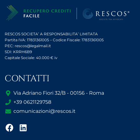
RESCOS SOCIETA’ A RESPONSABILITA’ LIMITATA
Partita IVA: 17831361005 – Codice Fiscale: 17831361005
PEC: rescos@legalmail.it
SDI: KRRH6B9
Capitale Sociale: 40.000 € iv
CONTATTI
Via Adriano Fiori 32/B - 00156 - Roma
+39 0621129758
comunicazioni@rescos.it